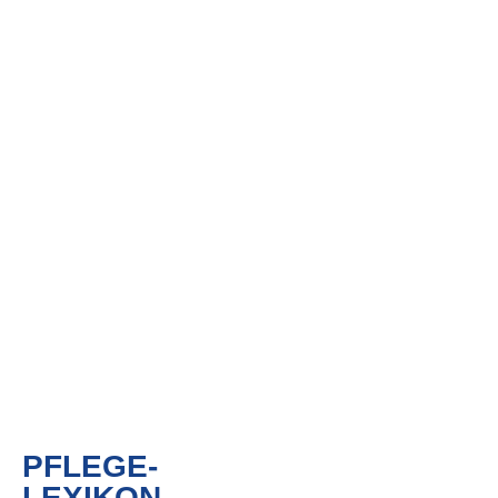
PFLEGE-
LEXIKON