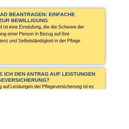
AD BEANTRAGEN: EINFACHE
 ZUR BEWILLIGUNG
d ist eine Einstufung, die die Schwere der
ung einer Person in Bezug auf ihre
enz und Selbstständigkeit in der Pflege
E ICH DEN ANTRAG AUF LEISTUNGEN
GEVERSICHERUNG?
g auf Leistungen der Pflegeversicherung ist es
tig, ihn so frühzeitig wie möglich zu stellen,
lten die Zuschüsse erst ab dem Datum der
g.