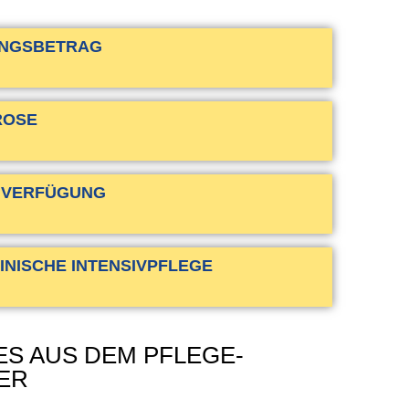
UNGSBETRAG
ROSE
NVERFÜGUNG
INISCHE INTENSIVPFLEGE
ES AUS DEM PFLEGE-
ER