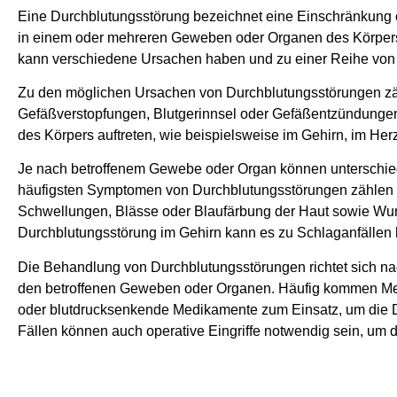
Eine Durchblutungsstörung bezeichnet eine Einschränkung 
in einem oder mehreren Geweben oder Organen des Körper
kann verschiedene Ursachen haben und zu einer Reihe vo
Zu den möglichen Ursachen von Durchblutungsstörungen z
Gefäßverstopfungen, Blutgerinnsel oder Gefäßentzündungen
des Körpers auftreten, wie beispielsweise im Gehirn, im Her
Je nach betroffenem Gewebe oder Organ können unterschie
häufigsten Symptomen von Durchblutungsstörungen zählen 
Schwellungen, Blässe oder Blaufärbung der Haut sowie Wun
Durchblutungsstörung im Gehirn kann es zu Schlaganfälle
Die Behandlung von Durchblutungsstörungen richtet sich n
den betroffenen Geweben oder Organen. Häufig kommen Me
oder blutdrucksenkende Medikamente zum Einsatz, um die 
Fällen können auch operative Eingriffe notwendig sein, um 